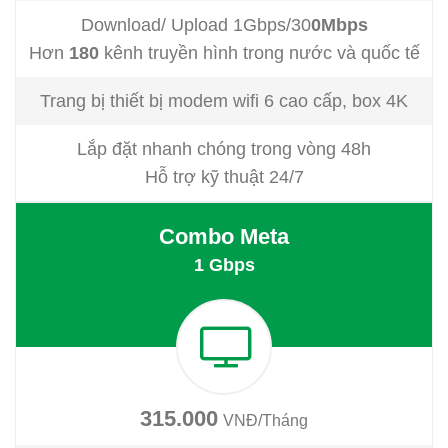
Download/ Upload 1Gbps/30
0Mbps
Hơn
180
kênh truyền hình trong nước và quốc tế
Trang bị thiết bị modem wifi 6 cao cấp, box 4K
Lắp đặt nhanh chóng trong vòng 48h
Hỗ trợ kỹ thuật 24/7
Combo Meta
1 Gbps
315.000
VNĐ/Tháng