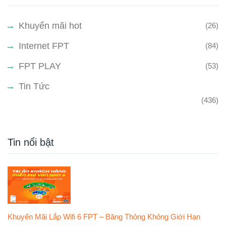
Khuyến mãi hot
(26)
Internet FPT
(84)
FPT PLAY
(53)
Tin Tức
(436)
Tin nổi bật
Khuyến Mãi Lắp Wifi 6 FPT – Băng Thông Không Giới Hạn