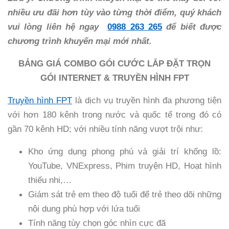
nhiều ưu đãi hơn tùy vào từng thời điểm, quý khách
vui lòng liên hệ ngay
0988 263 265
để biết được
chương trình khuyến mại mới nhất.
BẢNG GIÁ COMBO GÓI CƯỚC LẮP ĐẶT TRỌN
GÓI INTERNET & TRUYỀN HÌNH FPT
Truyền hình FPT
là dịch vụ truyền hình đa phương tiện
với hơn 180 kênh trong nước và quốc tế trong đó có
gần 70 kênh HD; với nhiều tính năng vượt trội như:
Kho ứng dụng phong phú và giải trí khổng lồ:
YouTube, VNExpress, Phim truyện HD, Hoạt hình
thiếu nhi,…
Giám sát trẻ em theo độ tuổi để trẻ theo dõi những
nội dung phù hợp với lứa tuổi
Tính năng tùy chọn góc nhìn cực đã