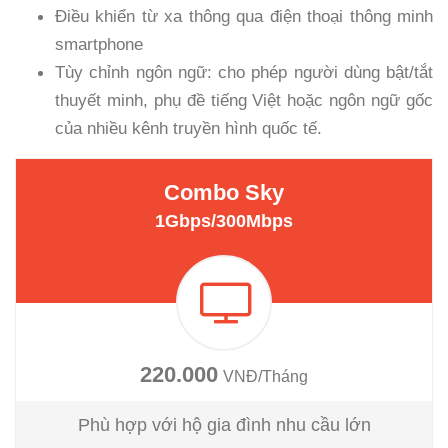
Điều khiển từ xa thông qua điện thoại thông minh
smartphone
Tùy chỉnh ngôn ngữ: cho phép người dùng bật/tắt
thuyết minh, phụ đề tiếng Việt hoặc ngôn ngữ gốc
của nhiều kênh truyền hình quốc tế.
Combo Sky
1Gbps/300Mbps
220.000
VNĐ/Tháng
Phù hợp với hộ gia đình nhu cầu lớn