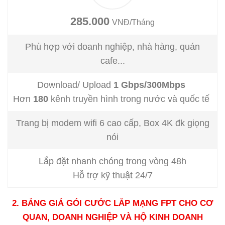
285.000
VNĐ/Tháng
Phù hợp với doanh nghiệp, nhà hàng, quán
cafe...
Download/ Upload
1
Gbps/300Mbps
Hơn
180
kênh truyền hình trong nước và quốc tế
Trang bị modem wifi 6 cao cấp, Box 4K đk giọng
nói
Lắp đặt nhanh chóng trong vòng 48h
Hỗ trợ kỹ thuật 24/7
2. BẢNG GIÁ GÓI CƯỚC LẮP MẠNG FPT CHO CƠ
QUAN, DOANH NGHIỆP VÀ HỘ KINH DOANH