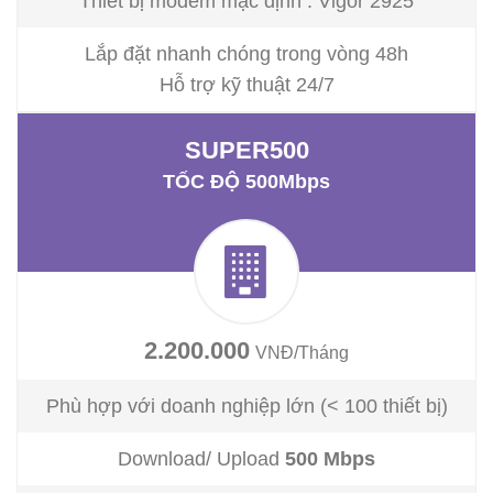
Thiết bị modem mặc định : Vigor 2925
Lắp đặt nhanh chóng trong vòng 48h
Hỗ trợ kỹ thuật 24/7
SUPER500
TỐC ĐỘ 500Mbps
2.200.000
VNĐ/Tháng
Phù hợp với doanh nghiệp lớn (< 100 thiết bị)
Download/ Upload
5
00 Mbps