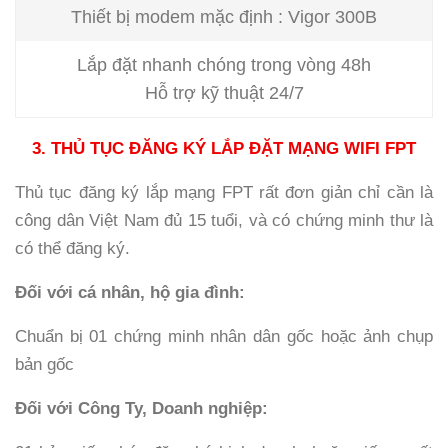
Thiết bị modem mặc định : Vigor 300B
Lắp đặt nhanh chóng trong vòng 48h
Hỗ trợ kỹ thuật 24/7
3. THỦ TỤC ĐĂNG KÝ LẮP ĐẶT MẠNG WIFI FPT
Thủ tục đăng ký lắp mạng FPT rất đơn giản chỉ cần là
công dân Việt Nam đủ 15 tuổi, và có chứng minh thư là
có thể đăng ký.
Đối với cá nhân, hộ gia đình:
Chuẩn bị 01 chứng minh nhân dân gốc hoặc ảnh chụp
bản gốc
Đối với Công Ty, Doanh nghiệp: