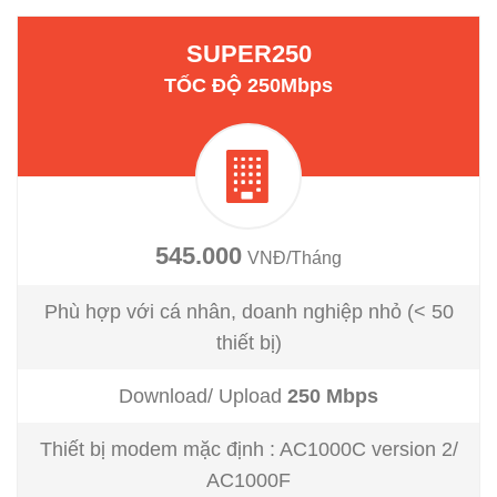
SUPER250
TỐC ĐỘ 250Mbps
545.000
VNĐ/Tháng
Phù hợp với cá nhân, doanh nghiệp nhỏ (< 50
thiết bị)
Download/ Upload
250 Mbps
Thiết bị modem mặc định : AC1000C version 2/
AC1000F