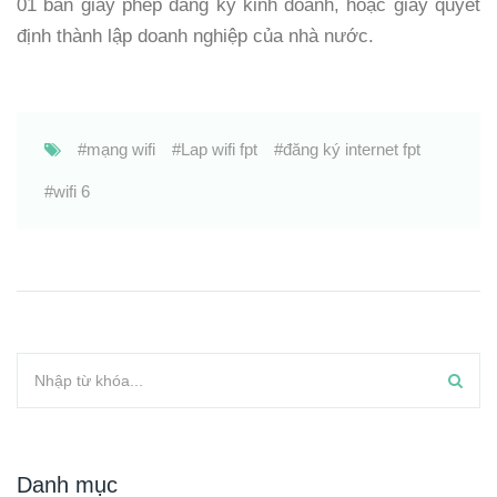
01 bản giấy phép đăng ký kinh doanh, hoặc giấy quyết
định thành lập doanh nghiệp của nhà nước.
mạng wifi
Lap wifi fpt
đăng ký internet fpt
wifi 6
Danh mục