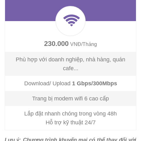
230.000
VNĐ/Tháng
Phù hợp với doanh nghiệp, nhà hàng, quán
cafe...
Download/ Upload
1 Gbps/300Mbps
Trang bị modem wifi 6 cao cấp
Lắp đặt nhanh chóng trong vòng 48h
Hỗ trợ kỹ thuật 24/7
Lưu ý: Chương trình khuyến mại có thể thay đổi với