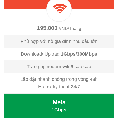
195.000
VNĐ/Tháng
Phù hợp với hộ gia đình nhu cầu lớn
Download/ Upload
1Gbps/300Mbps
Trang bị modem wifi 6 cao cấp
Lắp đặt nhanh chóng trong vòng 48h
Hỗ trợ kỹ thuật 24/7
Meta
1Gbps