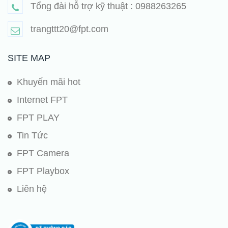
Tổng đài hỗ trợ kỹ thuật : 0988263265
trangttt20@fpt.com
SITE MAP
Khuyến mãi hot
Internet FPT
FPT PLAY
Tin Tức
FPT Camera
FPT Playbox
Liên hệ