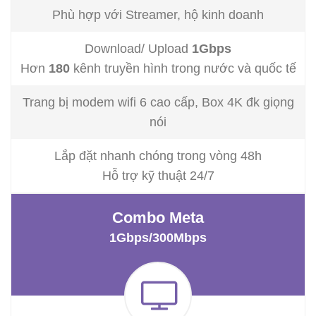
Phù hợp với Streamer, hộ kinh doanh
Download/ Upload
1Gbps
Hơn
180
kênh truyền hình trong nước và quốc tế
Trang bị modem wifi 6 cao cấp, Box 4K đk giọng
nói
Lắp đặt nhanh chóng trong vòng 48h
Hỗ trợ kỹ thuật 24/7
Combo Meta
1Gbps/300Mbps