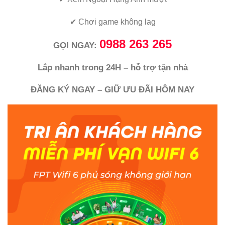
✔
Chơi game không lag
0988 263 265
GỌI NGAY:
Lắp nhanh trong 24H – hỗ trợ tận nhà
ĐĂNG KÝ NGAY – GIỮ ƯU ĐÃI HÔM NAY