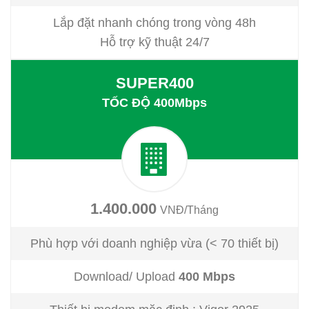
Lắp đặt nhanh chóng trong vòng 48h
Hỗ trợ kỹ thuật 24/7
SUPER400
TỐC ĐỘ 400Mbps
1.400.000
VNĐ/Tháng
Phù hợp với doanh nghiệp vừa (< 70 thiết bị)
Download/ Upload
4
00 Mbps