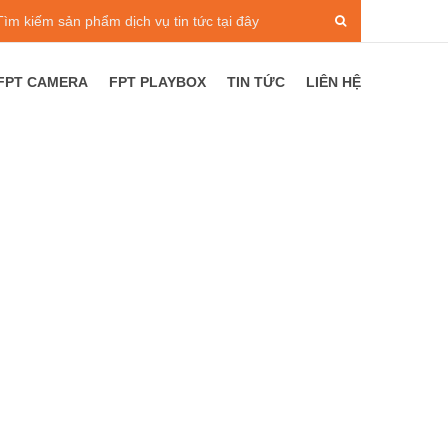
FPT CAMERA
FPT PLAYBOX
TIN TỨC
LIÊN HỆ