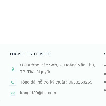
THÔNG TIN LIÊN HỆ
66 Đường Bắc Sơn, P. Hoàng Văn Thụ,
TP. Thái Nguyên
Tổng đài hỗ trợ kỹ thuật : 0988263265
trangttt20@fpt.com
à