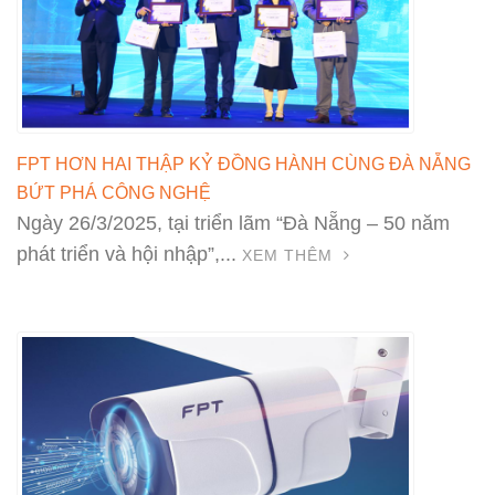
FPT HƠN HAI THẬP KỶ ĐỒNG HÀNH CÙNG ĐÀ NẴNG
BỨT PHÁ CÔNG NGHỆ
Ngày 26/3/2025, tại triển lãm “Đà Nẵng – 50 năm
phát triển và hội nhập”,...
XEM THÊM