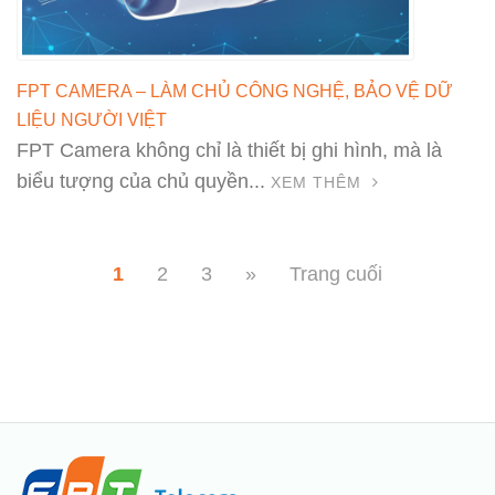
FPT CAMERA – LÀM CHỦ CÔNG NGHỆ, BẢO VỆ DỮ
LIỆU NGƯỜI VIỆT
FPT Camera không chỉ là thiết bị ghi hình, mà là
biểu tượng của chủ quyền...
XEM THÊM
1
2
3
»
Trang cuối