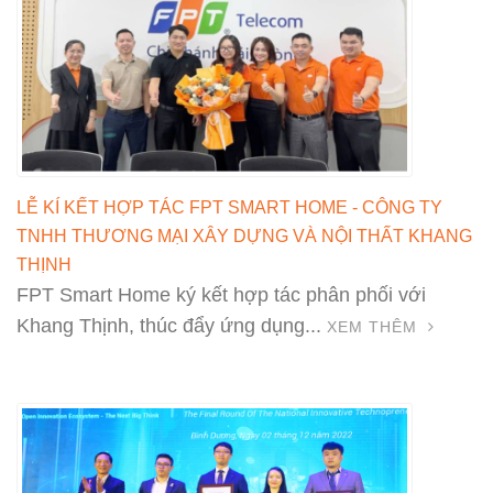
LỄ KÍ KẾT HỢP TÁC FPT SMART HOME - CÔNG TY
TNHH THƯƠNG MẠI XÂY DỰNG VÀ NỘI THẤT KHANG
THỊNH
FPT Smart Home ký kết hợp tác phân phối với
Khang Thịnh, thúc đẩy ứng dụng...
XEM THÊM