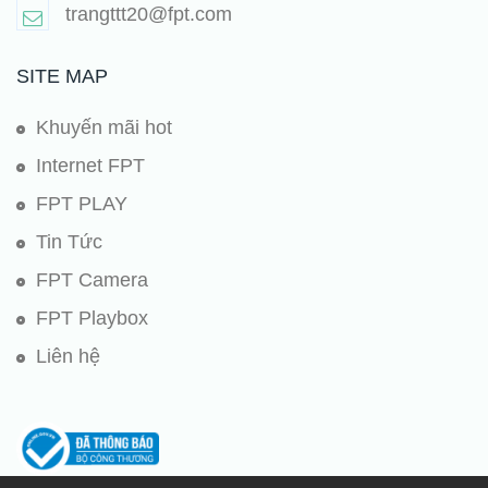
trangttt20@fpt.com
SITE MAP
Khuyến mãi hot
Internet FPT
FPT PLAY
Tin Tức
FPT Camera
FPT Playbox
Liên hệ