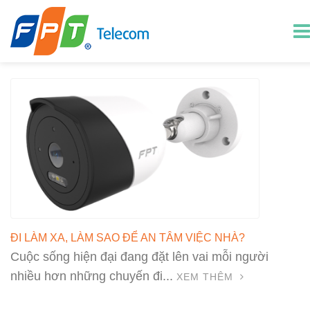
ĐI LÀM XA, LÀM SAO ĐỂ AN TÂM VIỆC NHÀ?
Cuộc sống hiện đại đang đặt lên vai mỗi người
nhiều hơn những chuyến đi...
XEM THÊM